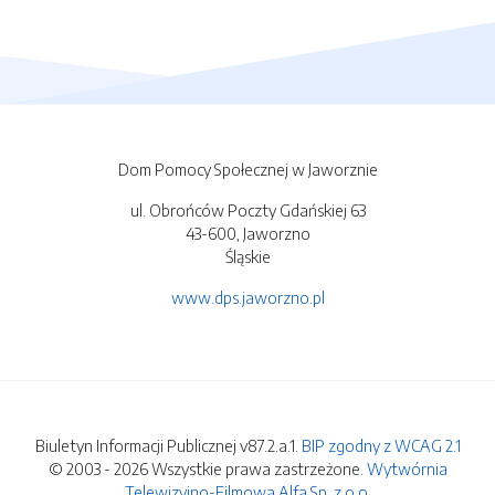
Dom Pomocy Społecznej w Jaworznie
ul. Obrońców Poczty Gdańskiej 63
43-600, Jaworzno
Śląskie
www.dps.jaworzno.pl
Biuletyn Informacji Publicznej v87.2.a.1.
BIP zgodny z WCAG 2.1
© 2003 - 2026 Wszystkie prawa zastrzeżone.
Wytwórnia
Telewizyjno-Filmowa Alfa Sp. z o.o.