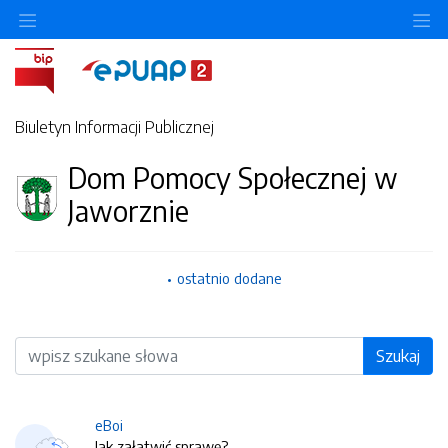
O
Biuletyn Informacji Publicznej
Dom Pomocy Społecznej w
Jaworznie
ostatnio dodane
Wyszukiwarka
Szukaj
eBoi
Jak załatwić sprawę?