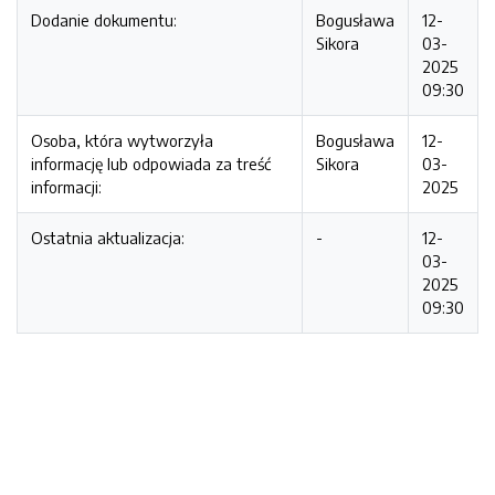
Dodanie dokumentu:
Bogusława
12-
Sikora
03-
2025
09:30
Osoba, która wytworzyła
Bogusława
12-
informację lub odpowiada za treść
Sikora
03-
informacji:
2025
Ostatnia aktualizacja:
-
12-
03-
2025
09:30