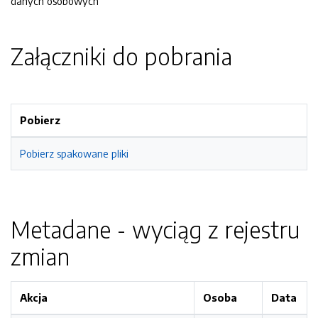
danych osobowych
Załączniki do pobrania
Pobierz
Pobierz spakowane pliki
Metadane - wyciąg z rejestru
zmian
Akcja
Osoba
Data