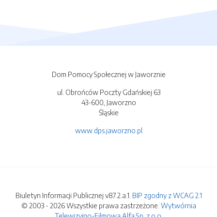
Dom Pomocy Społecznej w Jaworznie
ul. Obrońców Poczty Gdańskiej 63
43-600, Jaworzno
Śląskie
www.dps.jaworzno.pl
Biuletyn Informacji Publicznej v87.2.a.1.
BIP zgodny z WCAG 2.1
© 2003 - 2026 Wszystkie prawa zastrzeżone.
Wytwórnia
Telewizyjno-Filmowa Alfa Sp. z o.o.