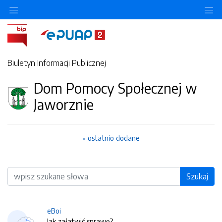
O
Biuletyn Informacji Publicznej
Dom Pomocy Społecznej w
Jaworznie
ostatnio dodane
Wyszukiwarka
Szukaj
eBoi
Jak załatwić sprawę?