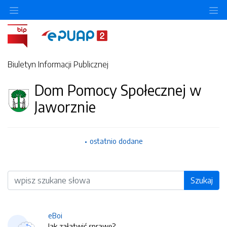
O
Biuletyn Informacji Publicznej
Dom Pomocy Społecznej w
Jaworznie
ostatnio dodane
Wyszukiwarka
Szukaj
eBoi
Jak załatwić sprawę?