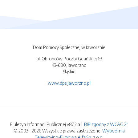
Dom Pomocy Społecznej w Jaworznie
ul. Obrońców Poczty Gdańskiej 63
43-600, Jaworzno
Śląskie
www.dps.jaworzno.pl
Biuletyn Informacji Publicznej v87.2.a.1.
BIP zgodny z WCAG 2.1
© 2003 - 2026 Wszystkie prawa zastrzeżone.
Wytwórnia
Telewizyjno-Filmowa Alfa Sp. z o.o.