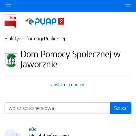
O
Biuletyn Informacji Publicznej
Dom Pomocy Społecznej w
Jaworznie
ostatnio dodane
Wyszukiwarka
Szukaj
eBoi
Jak załatwić sprawę?