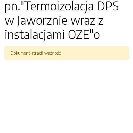
pn."Termoizolacja DPS
w Jaworznie wraz z
instalacjami OZE"o
Dokument stracił ważność.