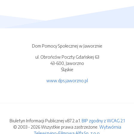
Dom Pomocy Społecznej w Jaworznie
ul. Obrońców Poczty Gdańskiej 63
43-600, Jaworzno
Śląskie
www.dps.jaworzno.pl
Biuletyn Informacji Publicznej v87.2.a.1.
BIP zgodny z WCAG 2.1
© 2003 - 2026 Wszystkie prawa zastrzeżone.
Wytwórnia
Telewizyjno-Filmowa Alfa Sp. z o.o.